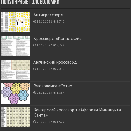
Популярные головоломки
Антикроссворд
12.12.2022
3,740
Кроссворд «Канадский»
10.12.2022
2,779
Английский кроссворд
12.12.2022
2,055
Головоломка «Соты»
28.01.2023
1,857
Венгерский кроссворд «Афоризм Иммануила
Канта»
21.09.2022
1,579