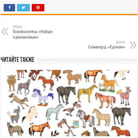
Назад
Головоломка «Найди
одинаковые»
Далее
Сканворд «Гурман»
Читайте также