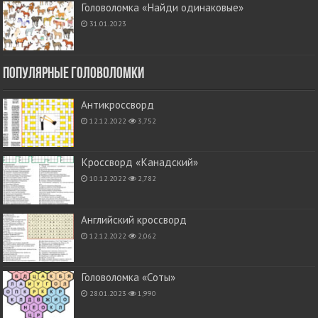
Головоломка «Найди одинаковые»
31.01.2023
Популярные головоломки
Антикроссворд
12.12.2022
3,752
Кроссворд «Канадский»
10.12.2022
2,782
Английский кроссворд
12.12.2022
2,062
Головоломка «Соты»
28.01.2023
1,990