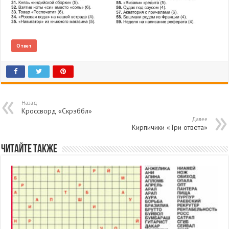
Ответ
Назад
Кроссворд «Скрэббл»
Далее
Кирпичики «Три ответа»
Читайте также