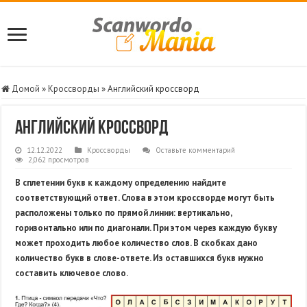
Домой
»
Кроссворды
»
Английский кроссворд
Английский кроссворд
12.12.2022
Кроссворды
Оставьте комментарий
2,062 просмотров
В сплетении букв к каждому определению найдите
соответствующий ответ. Слова в этом кроссворде могут быть
расположены только по прямой линии: вертикально,
горизонтально или по диагонали. При этом через каждую букву
может проходить любое количество слов. В скобках дано
количество букв в слове-ответе. Из оставшихся букв нужно
составить ключевое слово.