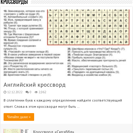
Кроссворды
Английский кроссворд
12.12.2022
0
2,062
В сплетении букв к каждому определению найдите соответствующий
ответ. Слова в этом кроссворде могут быть …
Читайте далее »
Кроссворд «Скрэббл»