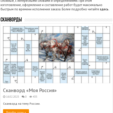
сложные, с интересными словами и определениями. При этом
изготовление, оформление и составление работ будет максимально
быстрым по времени исполнения заказа. Более подробно читайте
здесь
.
Сканворды
Сканворд «Моя Россия»
16.02.2025
0
435
Сканворд на тему России.
Читайте далее »