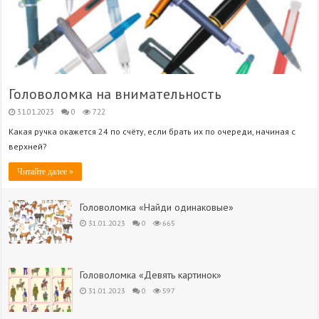
Головоломка на внимательность
31.01.2023
0
722
Какая ручка окажется 24 по счёту, если брать их по очереди, начиная с
верхней?
Читайте далее »
Головоломка «Найди одинаковые»
31.01.2023
0
665
Головоломка «Девять картинок»
31.01.2023
0
597