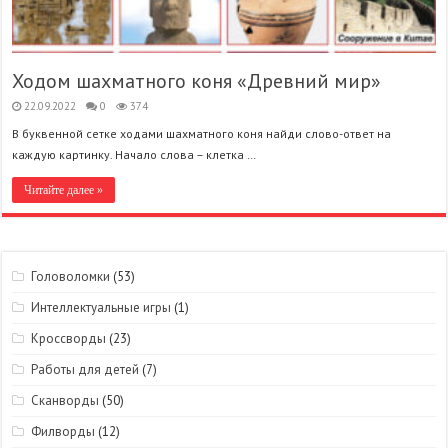
Ходом шахматного коня «Древний мир»
22.09.2022
0
374
В буквенной сетке ходами шахматного коня найди слово-ответ на
каждую картинку. Начало слова – клетка …
Читайте далее »
Головоломки
(53)
Интеллектуальные игры
(1)
Кроссворды
(23)
Работы для детей
(7)
Сканворды
(50)
Филворды
(12)