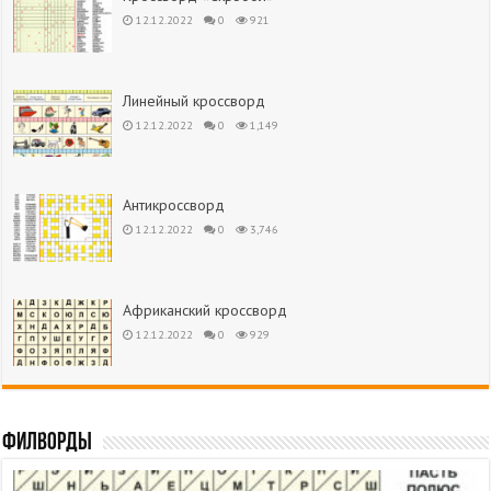
12.12.2022
0
921
Линейный кроссворд
12.12.2022
0
1,149
Антикроссворд
12.12.2022
0
3,746
Африканский кроссворд
12.12.2022
0
929
Филворды