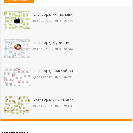
Сканворд «Киноман»
16.02.2025
0
336
Сканворд «Гурман»
16.02.2025
0
244
Сканворд с кассой слов
07.12.2022
0
632
Сканворд с помехами
07.12.2022
0
478