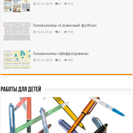
31.01.2023
0
413
Головоломка «Словесный футбол»
31.01.2023
0
758
Головоломка «Шифрограмма»
31.01.2023
0
990
Работы для детей