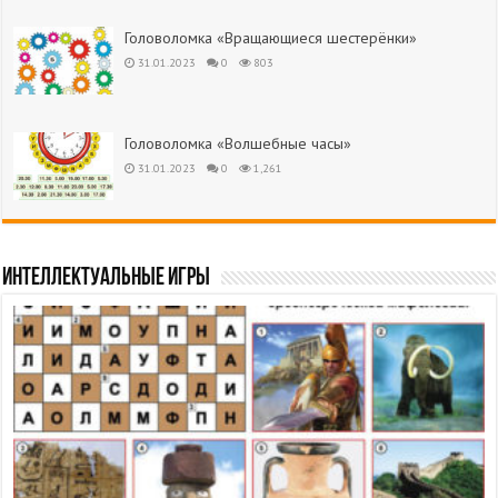
Головоломка «Вращающиеся шестерёнки»
31.01.2023
0
803
Головоломка «Волшебные часы»
31.01.2023
0
1,261
Интеллектуальные игры