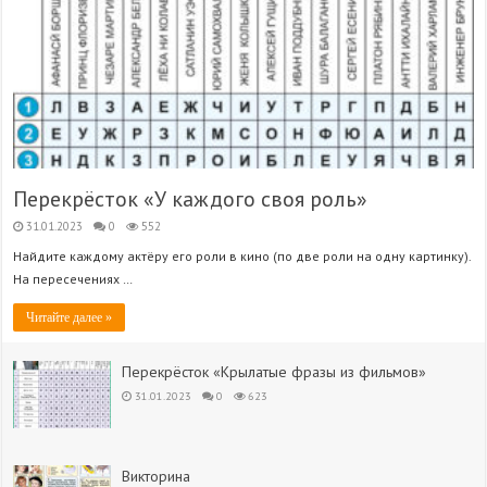
Перекрёсток «У каждого своя роль»
31.01.2023
0
552
Найдите каждому актёру его роли в кино (по две роли на одну картинку).
На пересечениях …
Читайте далее »
Перекрёсток «Крылатые фразы из фильмов»
31.01.2023
0
623
Викторина