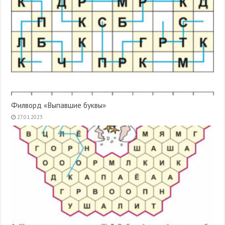
Филворд «Выпавшие буквы»
27.01.2023