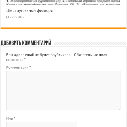
Шестиугольный филворд
25.09.2022
Добавить комментарий
Ваш адрес email не будет опубликован.
Обязательные поля
помечены
*
Комментарий
*
Имя
*