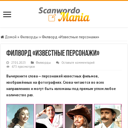
Домой
»
Филворды
»
Филворд «Известные персонажи»
Филворд «Известные персонажи»
27.01.2023
Филворды
Оставьте комментарий
673 просмотров
Вычеркните слова — персонажей известных фильмов,
изображённых на фотографиях. Слова читаются во всех
направлениях и могут быть изломаны под прямым углом любое
количество раз.