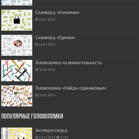
Сканворд «Киноман»
16.02.2025
Сканворд «Гурман»
16.02.2025
Головоломка на внимательность
31.01.2023
Головоломка «Найди одинаковые»
31.01.2023
Популярные головоломки
Антикроссворд
12.12.2022
3,751