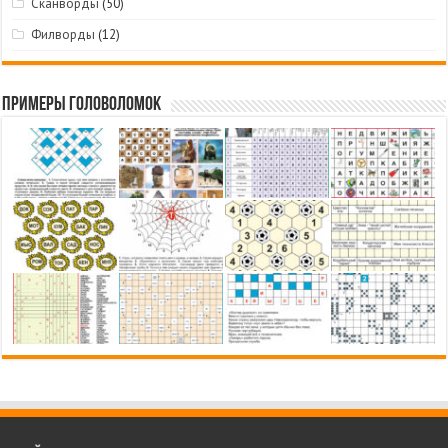
Сканворды
(50)
Филворды
(12)
Примеры головоломок