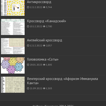
Антикроссворд
12.12.2022
3,744
Кроссворд «Канадский»
10.12.2022
2,780
Английский кроссворд
12.12.2022
2,057
Головоломка «Соты»
28.01.2023
1,885
Венгерский кроссворд «Афоризм Иммануила
Канта»
21.09.2022
1,583