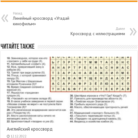
Назад
Линейный кроссворд «Угадай
кинофильм»
Далее
Кроссворд с иллюстрациями
Читайте также
Английский кроссворд
12.12.2022