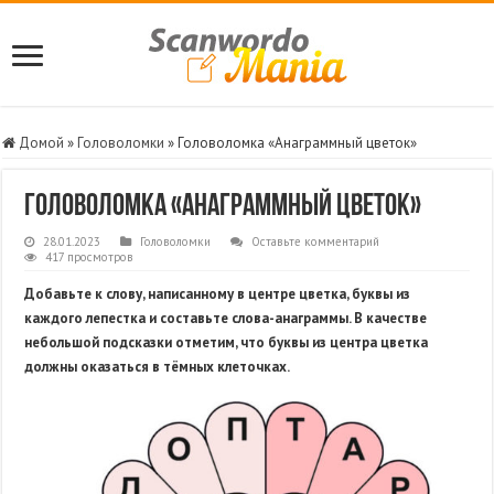
Домой
»
Головоломки
»
Головоломка «Анаграммный цветок»
Головоломка «Анаграммный цветок»
28.01.2023
Головоломки
Оставьте комментарий
417 просмотров
Добавьте к слову, написанному в центре цветка, буквы из
каждого лепестка и составьте слова-анаграммы. В качестве
небольшой подсказки отметим, что буквы из центра цветка
должны оказаться в тёмных клеточках.