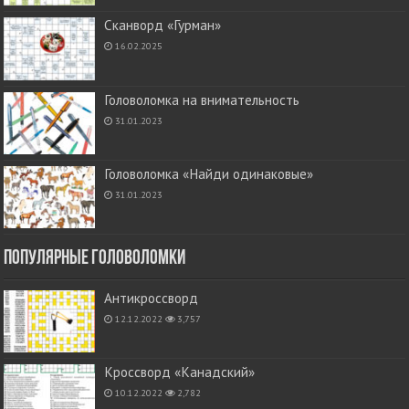
Сканворд «Гурман»
16.02.2025
Головоломка на внимательность
31.01.2023
Головоломка «Найди одинаковые»
31.01.2023
Популярные головоломки
Антикроссворд
12.12.2022
3,757
Кроссворд «Канадский»
10.12.2022
2,782