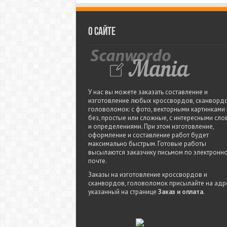
О сайте
У нас вы можете заказать составление и
изготовление любых кроссвордов, сканвордо
головоломок: с фото, векторными картинками
без, простые или сложные, с интересными сло
и определениями. При этом изготовление,
оформление и составление работ будет
максимально быстрым. Готовые работы
высылаются заказчику письмом по электронн
почте.
Заказы на изготовление кроссвордов и
сканвордов, головоломок присылайте на адре
указанный на странице
Заказ и оплата
.