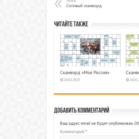
Назад
Сотовый сканворд
Читайте также
Сканворд «Моя Россия»
Сканв
16.02.2025
16.02
Добавить комментарий
Ваш адрес email не будет опубликован.
Об
Комментарий
*