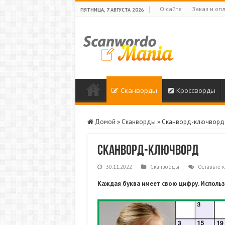
О сайте
Заказ и оп
ПЯТНИЦА, 7 АВГУСТА 2026
Сканворды
Кроссворды
Домой
»
Сканворды
»
Сканворд-ключворд
Сканворд-ключворд
30.11.2022
Сканворды
Оставьте 
Каждая буква имеет свою цифру. Исполь