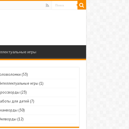
ллектуальные игры
Головоломки
(53)
Интеллектуальные игры
(1)
Кроссворды
(23)
Работы для детей
(7)
Сканворды
(50)
Филворды
(12)