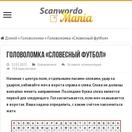
Домой
»
Головоломки
»
Головоломка «Словесный футбол»
Головоломка «Словесный футбол»
31.01.2023
Головоломки
Оставьте комментарий
758 просмотров
Начиная с центра поля, отдельными пасами-словами, удар за
ударом, забивайте мяч в ворота справа и слева. Слова не должны
внезапно менять направление. Последняя буква слова является
первой для следующего. Гол засчитывается, если мяч оказывается
в воротах. Ваша задача определить, с каким счётом закончиться
матч.