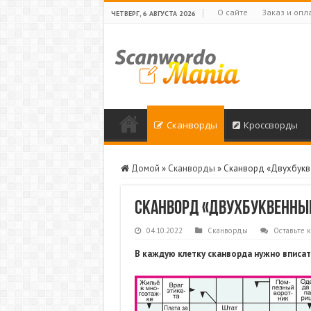
О сайте
Заказ и опл
ЧЕТВЕРГ, 6 АВГУСТА 2026
Сканворды
Кроссворды
Домой
»
Сканворды
»
Сканворд «Двухбукв
Сканворд «Двухбуквенны
04.10.2022
Сканворды
Оставьте 
В каждую клетку сканворда нужно вписат