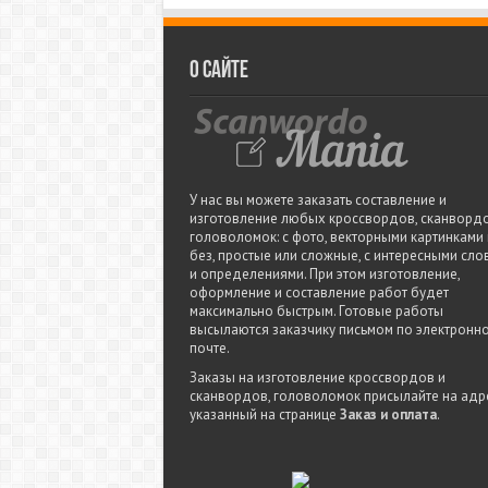
О сайте
У нас вы можете заказать составление и
изготовление любых кроссвордов, сканвордо
головоломок: с фото, векторными картинками
без, простые или сложные, с интересными сло
и определениями. При этом изготовление,
оформление и составление работ будет
максимально быстрым. Готовые работы
высылаются заказчику письмом по электронн
почте.
Заказы на изготовление кроссвордов и
сканвордов, головоломок присылайте на адре
указанный на странице
Заказ и оплата
.