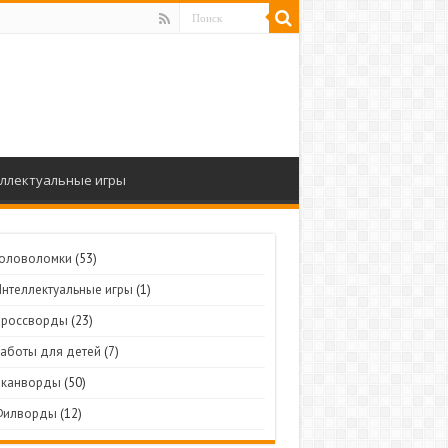
ллектуальные игры
Головоломки
(53)
Интеллектуальные игры
(1)
Кроссворды
(23)
Работы для детей
(7)
Сканворды
(50)
Филворды
(12)