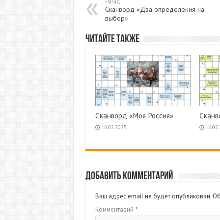
Назад
Сканворд «Два определения на
выбор»
Читайте также
Сканворд «Моя Россия»
Сканв
16.02.2025
16.02
Добавить комментарий
Ваш адрес email не будет опубликован.
Об
Комментарий
*