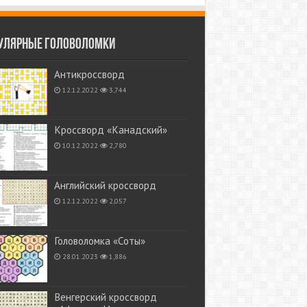
улярные головоломки
Антикроссворд
12.12.2022
3,744
Кроссворд «Канадский»
10.12.2022
2,780
Английский кроссворд
12.12.2022
2,057
Головоломка «Соты»
28.01.2023
1,886
Венгерский кроссворд