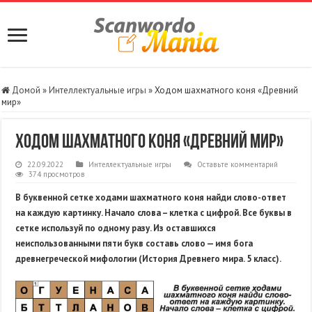
Домой
»
Интеллектуальные игры
»
Ходом шахматного коня «Древний
мир»
Ходом шахматного коня «Древний мир»
22.09.2022
Интеллектуальные игры
Оставьте комментарий
374 просмотров
В буквенной сетке ходами шахматного коня найди слово-ответ
на каждую картинку. Начало слова – клетка с цифрой. Все буквы в
сетке используй по одному разу. Из оставшихся
неиспользованными пяти букв составь слово — имя бога
древнегреческой мифологии (История Древнего мира. 5 класс).