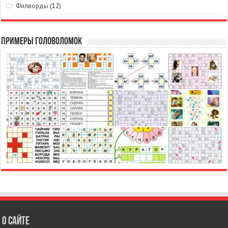
Филворды
(12)
Примеры головоломок
О сайте