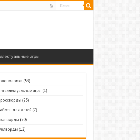
ллектуальные игры
Головоломки
(53)
Интеллектуальные игры
(1)
Кроссворды
(23)
Работы для детей
(7)
Сканворды
(50)
Филворды
(12)