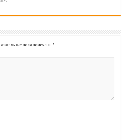
.2023
язательные поля помечены
*