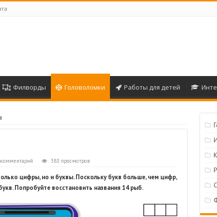
ата
Филворды
Головоломки
Работы для детей
Инте
а
 комментарий
383 просмотров
олько цифры, но и буквы. Поскольку букв больше, чем цифр,
укв. Попробуйте восстановить названия 14 рыб.