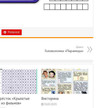
Pinterest
Далее
Головоломка «Пирамида»
рёсток «Крылатые
Викторина
 из фильмов»
31.01.2023