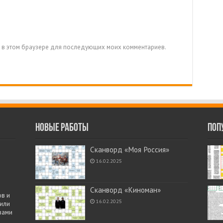
та в этом браузере для последующих моих комментариев.
Новые работы
Поп
Сканворд «Моя Россия»
16.02.2025
Сканворд «Киноман»
в и
16.02.2025
 или
вами