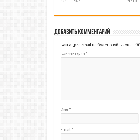
31.01.2023
31.01
Добавить комментарий
Ваш адрес email не будет опубликован.
Об
Комментарий
*
Имя
*
Email
*