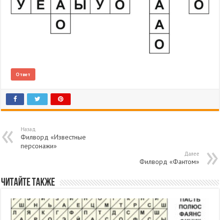
Ответ
Назад
Филворд «Известные
персонажи»
Далее
Филворд «Фантом»
Читайте также