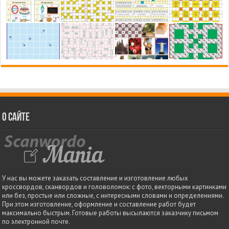
О сайте
У нас вы можете заказать составление и изготовление любых
кроссвордов, сканвордов и головоломок: с фото, векторными картинками
или без, простые или сложные, с интересными словами и определениями.
При этом изготовление, оформление и составление работ будет
максимально быстрым. Готовые работы высылаются заказчику письмом
по электронной почте.