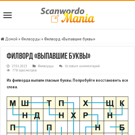
Домой
»
Филворды
»
Филворд «Выпавшие буквы»
Филворд «Выпавшие буквы»
27.01.2023
Филворды
Оставьте комментарий
778 просмотров
Из филворда выпали гласные буквы. Попробуйте восстановить все
слова.