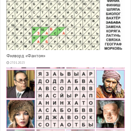
Филворд «Фантом»
27.01.2023