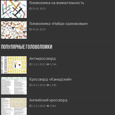
Головоломка на внимательность
31.01.2023
Головоломка «Найди одинаковые»
31.01.2023
Популярные головоломки
Антикроссворд
12.12.2022
3,744
Кроссворд «Канадский»
10.12.2022
2,780
Английский кроссворд
12.12.2022
2,061